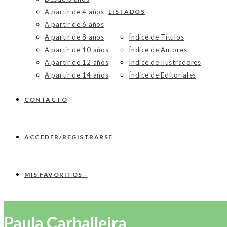
A partir de 4 años
LISTADOS
A partir de 6 años
A partir de 8 años
Índice de Títulos
A partir de 10 años
Índice de Autores
A partir de 12 años
Índice de Ilustradores
A partir de 14 años
Índice de Editoriales
CONTACTO
ACCEDER/REGISTRARSE
MIS FAVORITOS -
Paula Carballeira