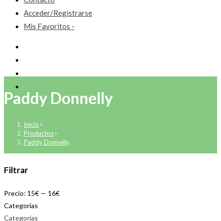
Acceder/Registrarse
Mis Favoritos -
Paddy Donnelly
Inicio
>
Productos
>
Paddy Donnelly
Filtrar
Precio:
15€
—
16€
Categorías
Categorías