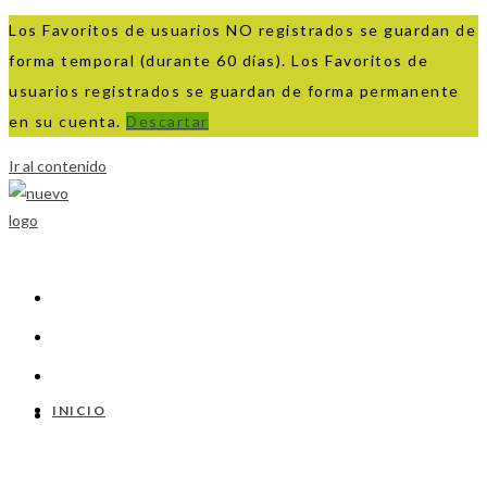
Los Favoritos de usuarios NO registrados se guardan de
forma temporal (durante 60 días). Los Favoritos de
usuarios registrados se guardan de forma permanente
en su cuenta.
Descartar
Ir al contenido
INICIO