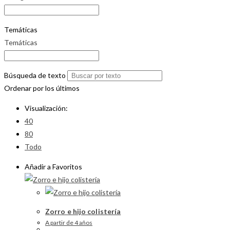
Temáticas
Temáticas
Búsqueda de texto
Ordenar por los últimos
Visualización:
40
80
Todo
Añadir a Favoritos
Zorro e hijo colistería
A partir de 4 años