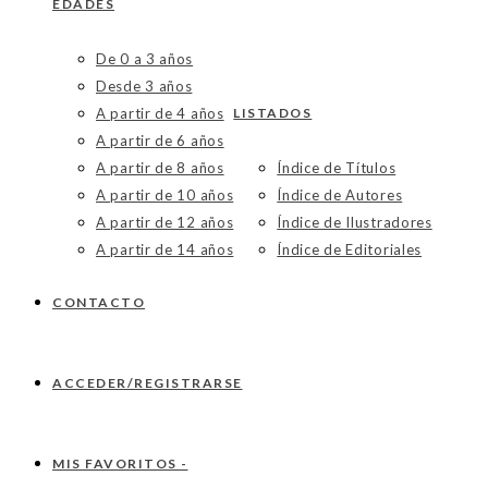
EDADES
De 0 a 3 años
Desde 3 años
A partir de 4 años
LISTADOS
A partir de 6 años
A partir de 8 años
Índice de Títulos
A partir de 10 años
Índice de Autores
A partir de 12 años
Índice de Ilustradores
A partir de 14 años
Índice de Editoriales
CONTACTO
ACCEDER/REGISTRARSE
MIS FAVORITOS -