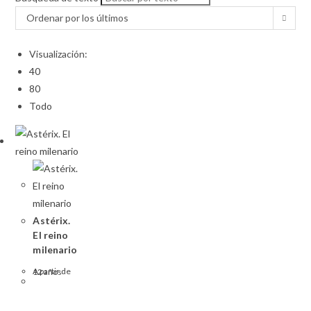
Ordenar por los últimos
Visualización:
40
80
Todo
Astérix.
El reino
milenario
A partir de 12 años