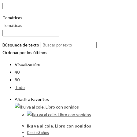
Temáticas
Temáticas
Búsqueda de texto
Ordenar por los últimos
Visualización:
40
80
Todo
Añadir a Favoritos
Iku va al cole. Libro con sonidos
Desde 3 años