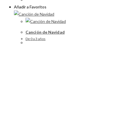
Añadir a Favoritos
Canción de Navidad
De 0 a 3 años