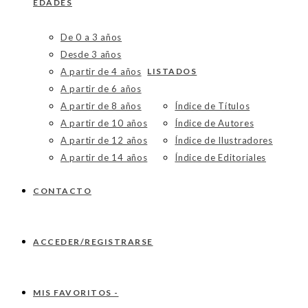
EDADES
De 0 a 3 años
Desde 3 años
A partir de 4 años
LISTADOS
A partir de 6 años
A partir de 8 años
Índice de Títulos
A partir de 10 años
Índice de Autores
A partir de 12 años
Índice de Ilustradores
A partir de 14 años
Índice de Editoriales
CONTACTO
ACCEDER/REGISTRARSE
MIS FAVORITOS -