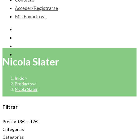
Acceder/Registrarse
Mis Favoritos -
Nicola Slater
Inicio
>
Productos
>
Nicola Slater
Filtrar
Precio:
13€
—
17€
Categorías
Categorías