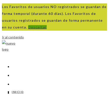
Los Favoritos de usuarios NO registrados se guardan de
forma temporal (durante 60 días). Los Favoritos de
usuarios registrados se guardan de forma permanente
en su cuenta.
Descartar
Ir al contenido
INICIO