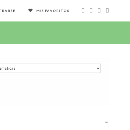
TRARSE
MIS FAVORITOS -