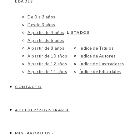
EDADES
De 0 a 3 años
Desde 3 años
A partir de 4 años
LISTADOS
A partir de 6 años
A partir de 8 años
Índice de Títulos
A partir de 10 años
Índice de Autores
A partir de 12 años
Índice de Ilustradores
A partir de 14 años
Índice de Editoriales
CONTACTO
ACCEDER/REGISTRARSE
MIS FAVORITOS -