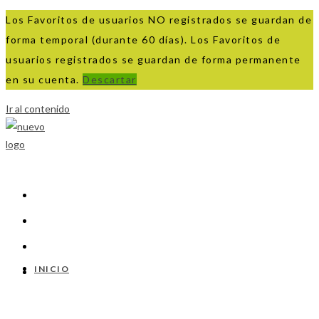
Los Favoritos de usuarios NO registrados se guardan de
forma temporal (durante 60 días). Los Favoritos de
usuarios registrados se guardan de forma permanente
en su cuenta.
Descartar
Ir al contenido
INICIO