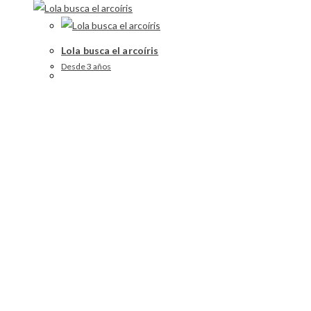
Lola busca el arcoíris
Desde 3 años