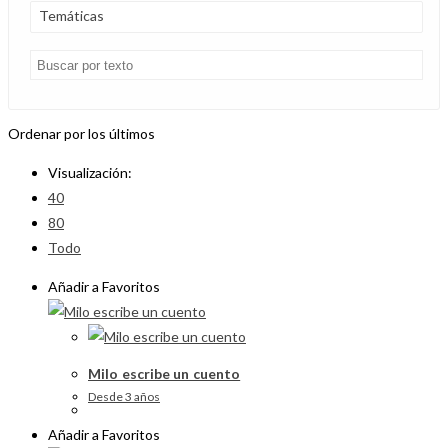
Temáticas
Ordenar por los últimos
Visualización:
40
80
Todo
Añadir a Favoritos
Milo escribe un cuento
Desde 3 años
Añadir a Favoritos