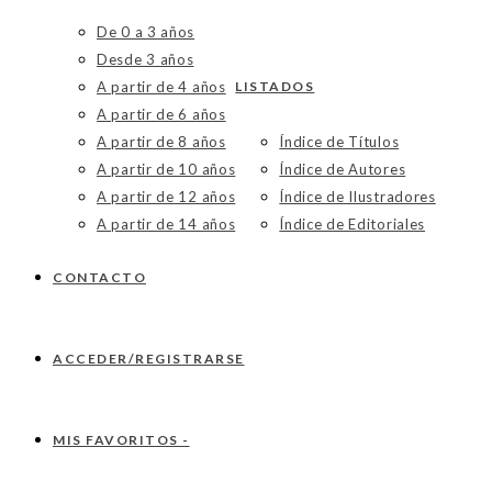
De 0 a 3 años
Desde 3 años
A partir de 4 años
LISTADOS
A partir de 6 años
A partir de 8 años
Índice de Títulos
A partir de 10 años
Índice de Autores
A partir de 12 años
Índice de Ilustradores
A partir de 14 años
Índice de Editoriales
CONTACTO
ACCEDER/REGISTRARSE
MIS FAVORITOS -