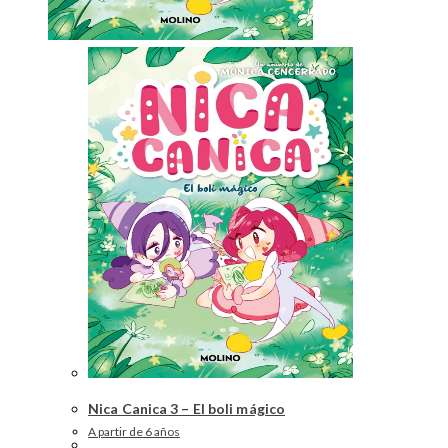
Nica Canica 3 – El boli mágico
A partir de 6 años