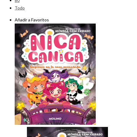
80
Todo
Añadir a Favoritos