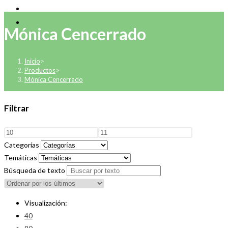
Mónica Cencerrado
Inicio
>
Productos
>
Mónica Cencerrado
Filtrar
Categorías
Temáticas
Búsqueda de texto
Visualización:
40