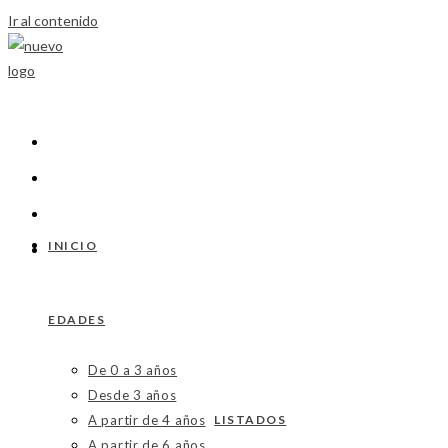
Ir al contenido
INICIO
EDADES
De 0 a 3 años
Desde 3 años
A partir de 4 años
LISTADOS
A partir de 6 años