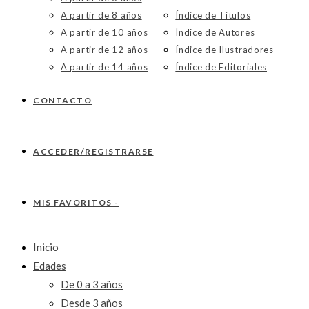
A partir de 8 años
Índice de Títulos
A partir de 10 años
Índice de Autores
A partir de 12 años
Índice de Ilustradores
A partir de 14 años
Índice de Editoriales
CONTACTO
ACCEDER/REGISTRARSE
MIS FAVORITOS -
Inicio
Edades
De 0 a 3 años
Desde 3 años