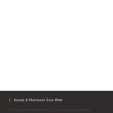
Ayuda A Mantener Esta Web
Si te gusta El Almacén de Cuentos puedes ayudar a