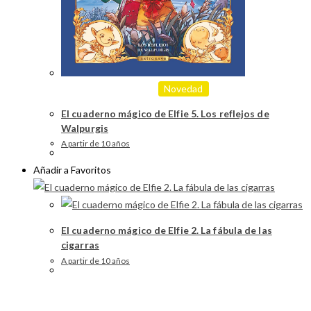
Novedad
El cuaderno mágico de Elfie 5. Los reflejos de
Walpurgis
A partir de 10 años
Añadir a Favoritos
El cuaderno mágico de Elfie 2. La fábula de las
cigarras
A partir de 10 años