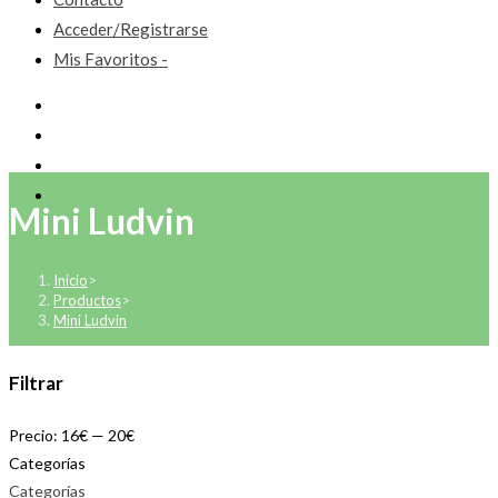
Acceder/Registrarse
Mis Favoritos -
Mini Ludvin
Inicio
>
Productos
>
Mini Ludvin
Filtrar
Precio:
16€
—
20€
Categorías
Categorías