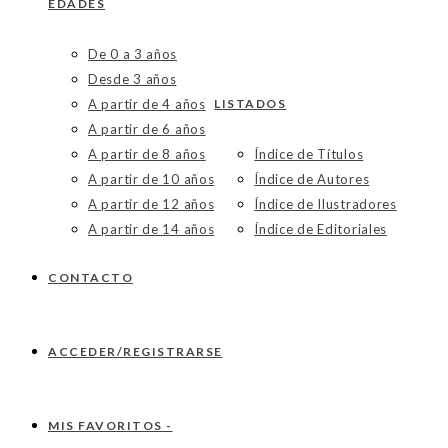
EDADES
De 0 a 3 años
Desde 3 años
A partir de 4 años
LISTADOS
A partir de 6 años
A partir de 8 años
Índice de Títulos
A partir de 10 años
Índice de Autores
A partir de 12 años
Índice de Ilustradores
A partir de 14 años
Índice de Editoriales
CONTACTO
ACCEDER/REGISTRARSE
MIS FAVORITOS -