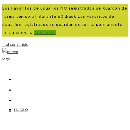
Los Favoritos de usuarios NO registrados se guardan de
forma temporal (durante 60 días). Los Favoritos de
usuarios registrados se guardan de forma permanente
en su cuenta.
Descartar
Ir al contenido
INICIO