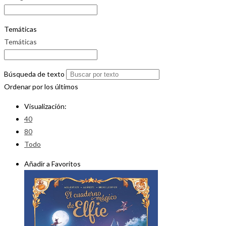
Temáticas
Temáticas
Búsqueda de texto
Ordenar por los últimos
Visualización:
40
80
Todo
Añadir a Favoritos