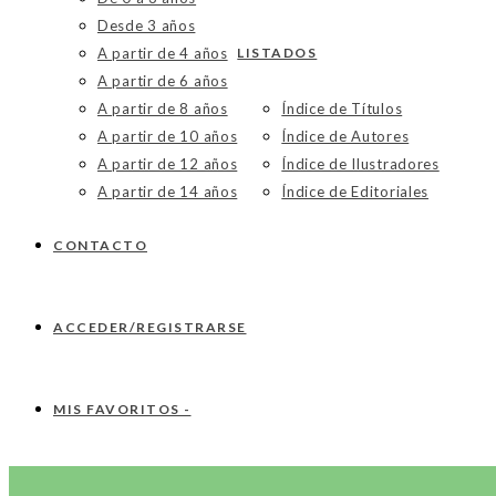
Desde 3 años
A partir de 4 años
LISTADOS
A partir de 6 años
A partir de 8 años
Índice de Títulos
A partir de 10 años
Índice de Autores
A partir de 12 años
Índice de Ilustradores
A partir de 14 años
Índice de Editoriales
CONTACTO
ACCEDER/REGISTRARSE
MIS FAVORITOS -