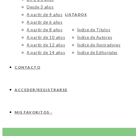
Desde 3 años
A partir de 4 años
LISTADOS
A partir de 6 años
A partir de 8 años
Índice de Títulos
A partir de 10 años
Índice de Autores
A partir de 12 años
Índice de Ilustradores
A partir de 14 años
Índice de Editoriales
CONTACTO
ACCEDER/REGISTRARSE
MIS FAVORITOS -