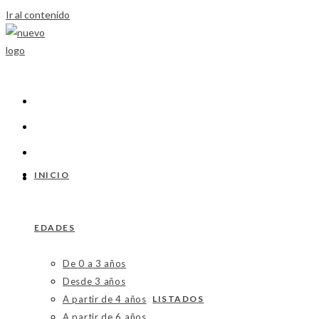
Ir al contenido
INICIO
EDADES
De 0 a 3 años
Desde 3 años
A partir de 4 años
LISTADOS
A partir de 6 años