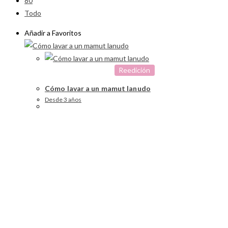
80
Todo
Añadir a Favoritos
Reedición
Cómo lavar a un mamut lanudo
Desde 3 años