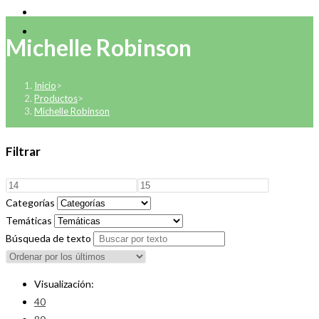
Michelle Robinson
Inicio
>
Productos
>
Michelle Robinson
Filtrar
Categorías
Temáticas
Búsqueda de texto
Visualización:
40