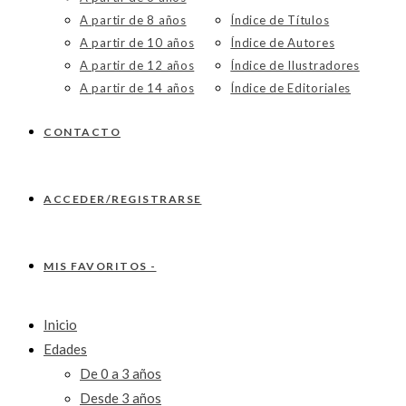
A partir de 8 años
Índice de Títulos
A partir de 10 años
Índice de Autores
A partir de 12 años
Índice de Ilustradores
A partir de 14 años
Índice de Editoriales
CONTACTO
ACCEDER/REGISTRARSE
MIS FAVORITOS -
Inicio
Edades
De 0 a 3 años
Desde 3 años