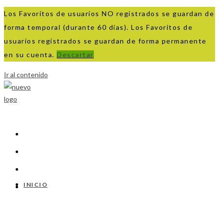
Los Favoritos de usuarios NO registrados se guardan de
forma temporal (durante 60 días). Los Favoritos de
usuarios registrados se guardan de forma permanente
en su cuenta.
Descartar
Ir al contenido
INICIO