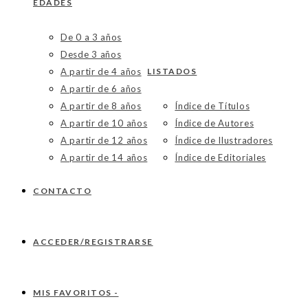
EDADES
De 0 a 3 años
Desde 3 años
A partir de 4 años
LISTADOS
A partir de 6 años
A partir de 8 años
Índice de Títulos
A partir de 10 años
Índice de Autores
A partir de 12 años
Índice de Ilustradores
A partir de 14 años
Índice de Editoriales
CONTACTO
ACCEDER/REGISTRARSE
MIS FAVORITOS -