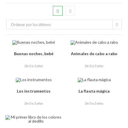
Ordenar por los últimos
Buenas noches, bebé
Animales de cabo a rabo
De 0 a 3 años
De 0 a 3 años
Los instrumentos
La flauta mágica
De 0 a 3 años
De 0 a 3 años