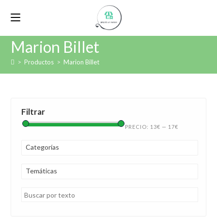
Marion Billet
>
Productos
>
Marion Billet
Filtrar
PRECIO:
13€
—
17€
Categorías
Temáticas