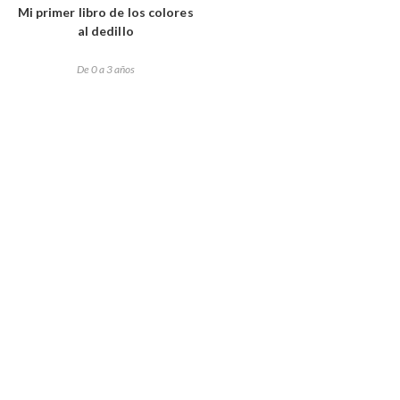
Mi primer libro de los colores
al dedillo
De 0 a 3 años