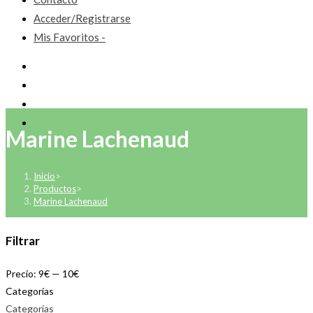
Acceder/Registrarse
Mis Favoritos -
Marine Lachenaud
Inicio
>
Productos
>
Marine Lachenaud
Filtrar
Precio:
9€
—
10€
Categorías
Categorías