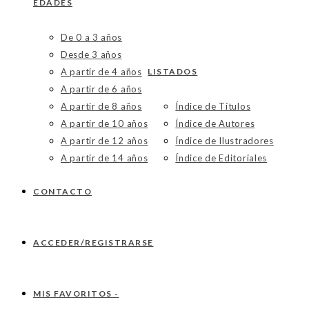
EDADES
De 0 a 3 años
Desde 3 años
A partir de 4 años
LISTADOS
A partir de 6 años
A partir de 8 años
Índice de Títulos
A partir de 10 años
Índice de Autores
A partir de 12 años
Índice de Ilustradores
A partir de 14 años
Índice de Editoriales
CONTACTO
ACCEDER/REGISTRARSE
MIS FAVORITOS -