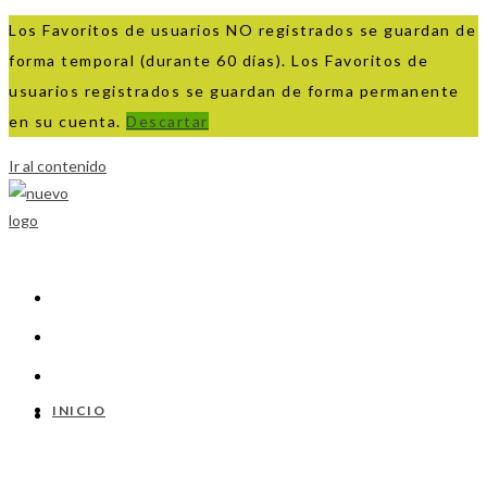
Los Favoritos de usuarios NO registrados se guardan de
forma temporal (durante 60 días). Los Favoritos de
usuarios registrados se guardan de forma permanente
en su cuenta.
Descartar
Ir al contenido
INICIO