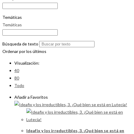
Temáticas
Temáticas
Búsqueda de texto
Ordenar por los últimos
Visualización:
40
80
Todo
Añadir a Favoritos
Ideafix y los irreductibles, 3. ¡Qué bien se está en