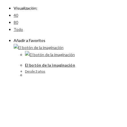
Visualización:
40
80
Todo
Añadir a Favoritos
El botón de la imaginación
Desde 3 años