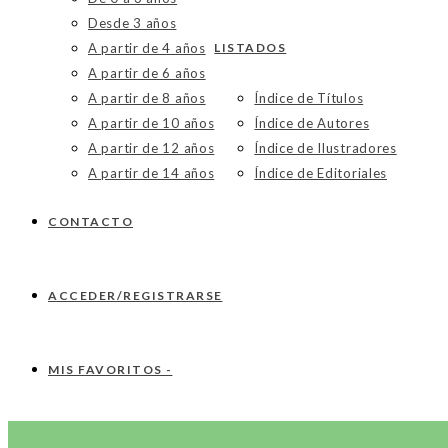
Desde 3 años
A partir de 4 años
LISTADOS
A partir de 6 años
A partir de 8 años
Índice de Títulos
A partir de 10 años
Índice de Autores
A partir de 12 años
Índice de Ilustradores
A partir de 14 años
Índice de Editoriales
CONTACTO
ACCEDER/REGISTRARSE
MIS FAVORITOS -