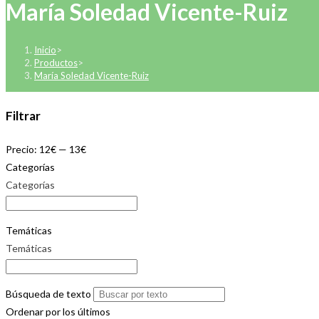
María Soledad Vicente-Ruiz
Inicio
>
Productos
>
María Soledad Vicente-Ruiz
Filtrar
Precio:
12€
—
13€
Categorías
Categorías
Temáticas
Temáticas
Búsqueda de texto
Ordenar por los últimos