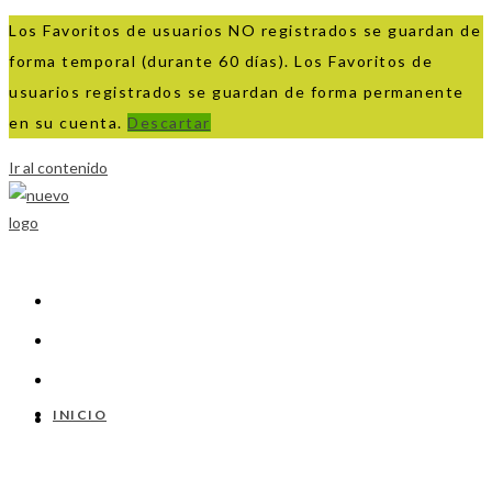
Los Favoritos de usuarios NO registrados se guardan de
forma temporal (durante 60 días). Los Favoritos de
usuarios registrados se guardan de forma permanente
en su cuenta.
Descartar
Ir al contenido
INICIO