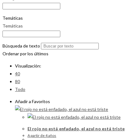
Temáticas
Temáticas
Búsqueda de texto
Ordenar por los últimos
Visualización:
40
80
Todo
Añadir a Favoritos
El rojo no está enfadado, el azul no está triste
A partir de 4 años