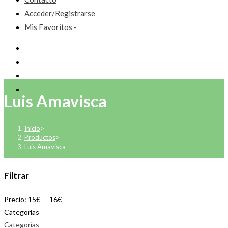
Acceder/Registrarse
Mis Favoritos -
Luis Amavisca
Inicio
>
Productos
>
Luis Amavisca
Filtrar
Precio:
15€
—
16€
Categorías
Categorías