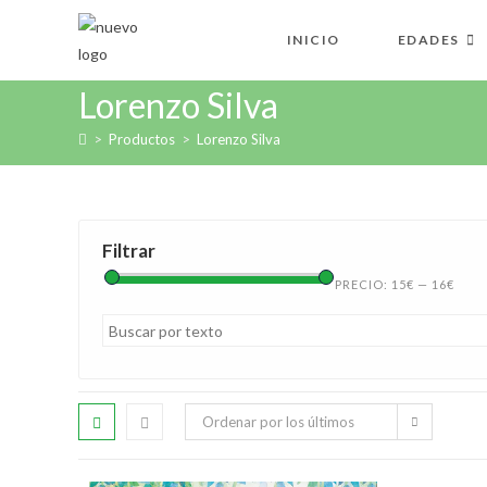
INICIO
EDADES
Lorenzo Silva
>
Productos
>
Lorenzo Silva
Filtrar
PRECIO:
15€
—
16€
Ordenar por los últimos