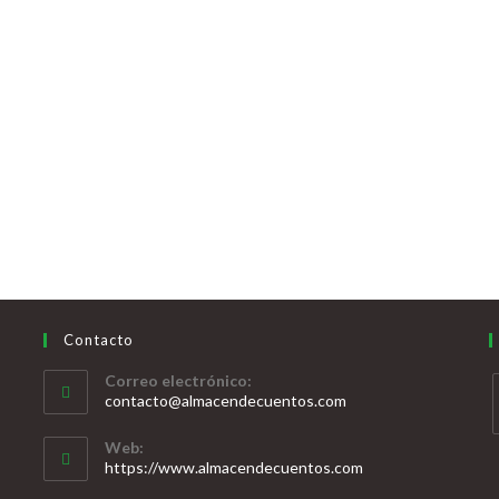
Contacto
Correo electrónico:
contacto@almacendecuentos.com
Web:
https://www.almacendecuentos.com