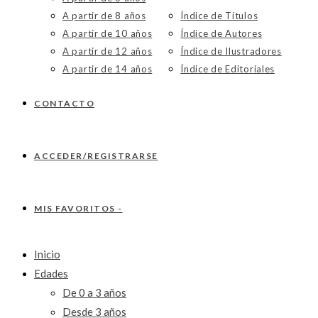
A partir de 8 años
Índice de Títulos
A partir de 10 años
Índice de Autores
A partir de 12 años
Índice de Ilustradores
A partir de 14 años
Índice de Editoriales
CONTACTO
ACCEDER/REGISTRARSE
MIS FAVORITOS -
Inicio
Edades
De 0 a 3 años
Desde 3 años