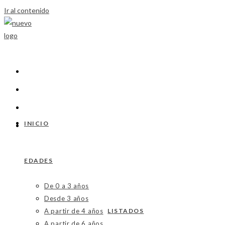
Ir al contenido
INICIO
EDADES
De 0 a 3 años
Desde 3 años
A partir de 4 años
LISTADOS
A partir de 6 años