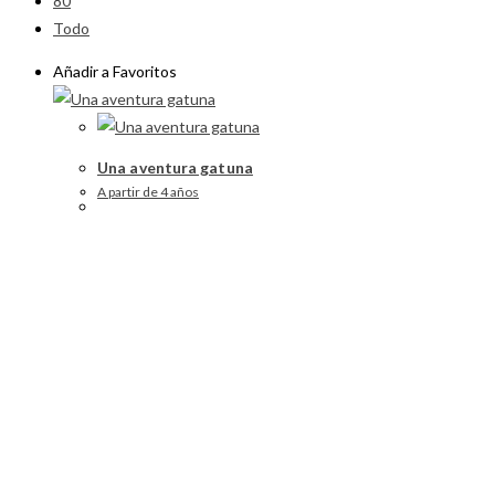
80
Todo
Añadir a Favoritos
Una aventura gatuna
A partir de 4 años