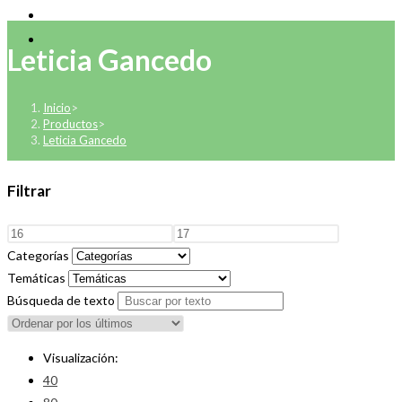
Leticia Gancedo
Inicio
>
Productos
>
Leticia Gancedo
Filtrar
Categorías
Temáticas
Búsqueda de texto
Visualización:
40