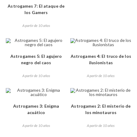
Astrogames 7: El ataque de
los Gamers
A partir de 10 años
Astrogames 5: El agujero
Astrogames 4: El truco de los
negro del caos
ilusionistas
A partir de 10 años
A partir de 10 años
Astrogames 3: Enigma
Astrogames 2: El misterio de
acuático
los minotauros
A partir de 10 años
A partir de 10 años