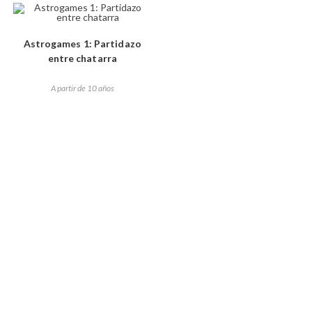
Astrogames 1: Partidazo
entre chatarra
A partir de 10 años