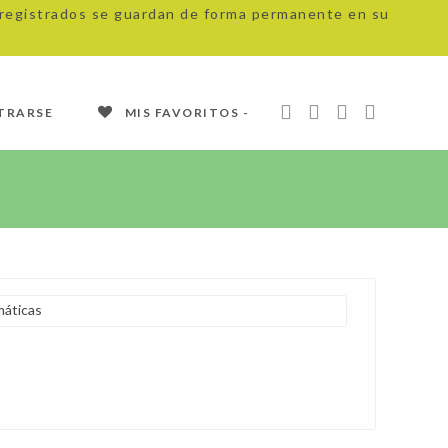
s registrados se guardan de forma permanente en su
TRARSE
MIS FAVORITOS -
áticas