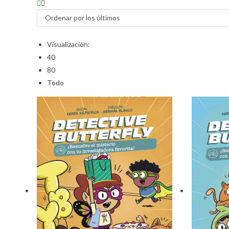
Ordenar por los últimos
Visualización:
40
80
Todo