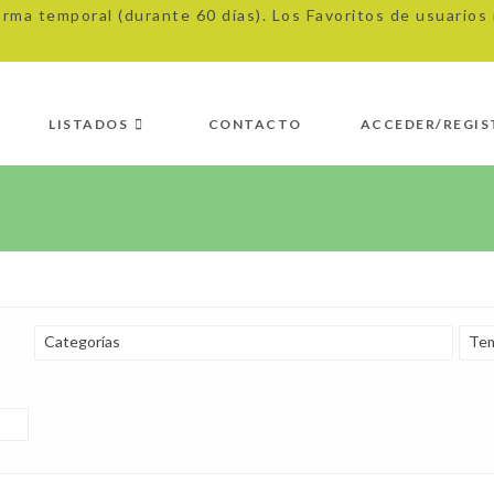
orma temporal (durante 60 días). Los Favoritos de usuario
LISTADOS
CONTACTO
ACCEDER/REGIS
Categorías
Tem