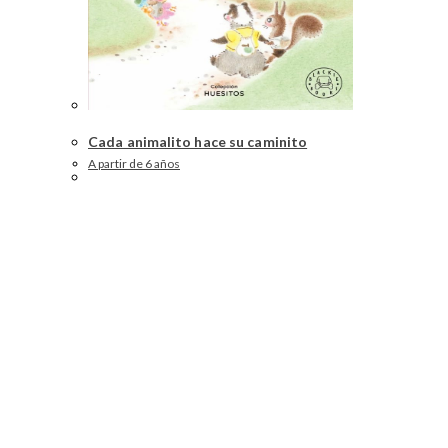
Cada animalito hace su caminito
A partir de 6 años