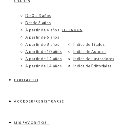
EDADES
De 0 a 3 años
Desde 3 años
A partir de 4 años
LISTADOS
A partir de 6 años
A partir de 8 años
Índice de Títulos
A partir de 10 años
Índice de Autores
A partir de 12 años
Índice de Ilustradores
A partir de 14 años
Índice de Editoriales
CONTACTO
ACCEDER/REGISTRARSE
MIS FAVORITOS -