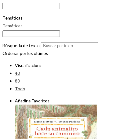
Temáticas
Temáticas
Búsqueda de texto
Ordenar por los últimos
Visualización:
40
80
Todo
Añadir a Favoritos