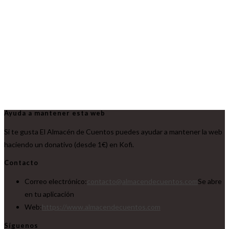
Ayuda a mantener esta web
Si te gusta El Almacén de Cuentos puedes ayudar a mantener la web
haciendo un donativo (desde 1€) en Kofi.
Contacto
Correo electrónico:
contacto@almacendecuentos.com
Se abre
en tu aplicación
Web:
https://www.almacendecuentos.com
Síguenos