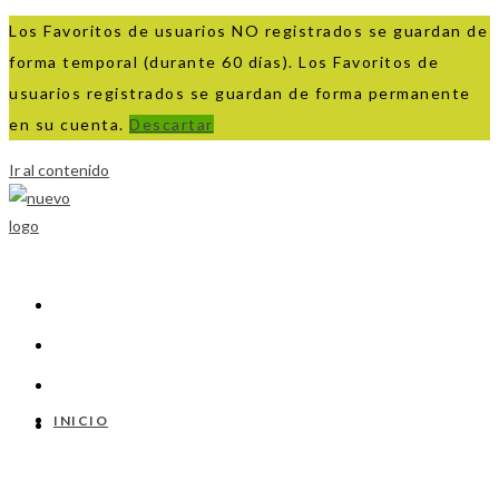
Los Favoritos de usuarios NO registrados se guardan de
forma temporal (durante 60 días). Los Favoritos de
usuarios registrados se guardan de forma permanente
en su cuenta.
Descartar
Ir al contenido
INICIO