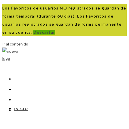
Los Favoritos de usuarios NO registrados se guardan de
forma temporal (durante 60 días). Los Favoritos de
usuarios registrados se guardan de forma permanente
en su cuenta.
Descartar
Ir al contenido
INICIO