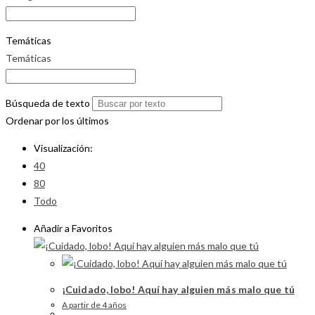
Temáticas
Temáticas
Búsqueda de texto
Ordenar por los últimos
Visualización:
40
80
Todo
Añadir a Favoritos
¡Cuidado, lobo! Aquí hay alguien más malo que tú
A partir de 4 años