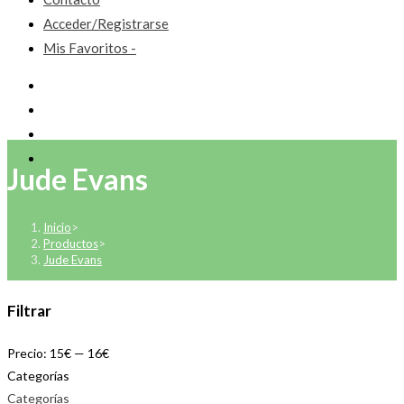
Acceder/Registrarse
Mis Favoritos -
Jude Evans
Inicio
>
Productos
>
Jude Evans
Filtrar
Precio:
15€
—
16€
Categorías
Categorías