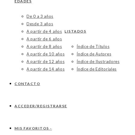
EDADES
De 0 a 3 años
Desde 3 años
A partir de 4 años
LISTADOS
A partir de 6 años
A partir de 8 años
Índice de Títulos
A partir de 10 años
Índice de Autores
A partir de 12 años
Índice de Ilustradores
A partir de 14 años
Índice de Editoriales
CONTACTO
ACCEDER/REGISTRARSE
MIS FAVORITOS -