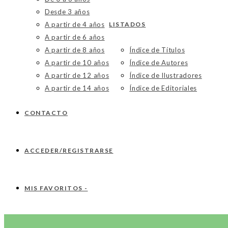
Desde 3 años
A partir de 4 años
LISTADOS
A partir de 6 años
A partir de 8 años
Índice de Títulos
A partir de 10 años
Índice de Autores
A partir de 12 años
Índice de Ilustradores
A partir de 14 años
Índice de Editoriales
CONTACTO
ACCEDER/REGISTRARSE
MIS FAVORITOS -