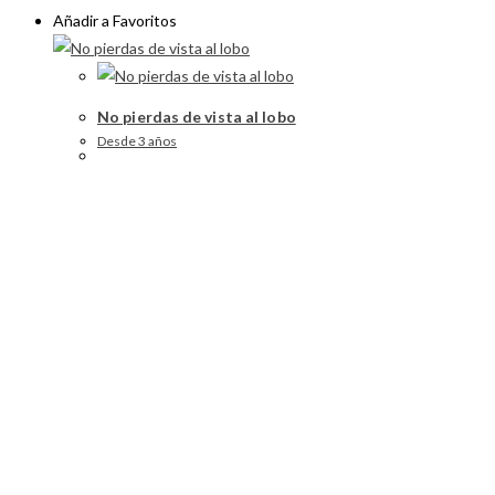
Añadir a Favoritos
No pierdas de vista al lobo
Desde 3 años