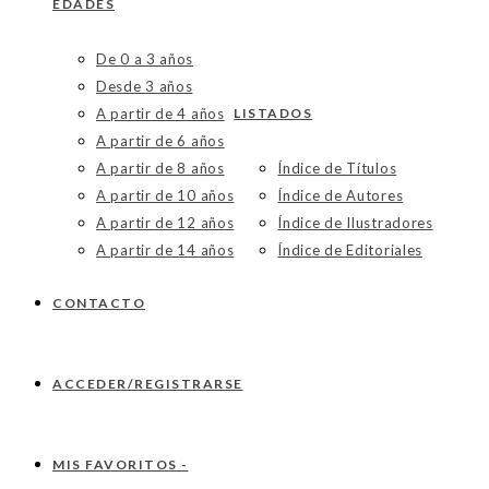
EDADES
De 0 a 3 años
Desde 3 años
A partir de 4 años
LISTADOS
A partir de 6 años
A partir de 8 años
Índice de Títulos
A partir de 10 años
Índice de Autores
A partir de 12 años
Índice de Ilustradores
A partir de 14 años
Índice de Editoriales
CONTACTO
ACCEDER/REGISTRARSE
MIS FAVORITOS -