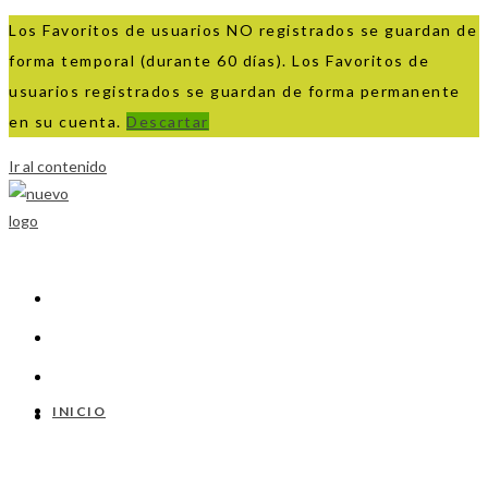
Los Favoritos de usuarios NO registrados se guardan de
forma temporal (durante 60 días). Los Favoritos de
usuarios registrados se guardan de forma permanente
en su cuenta.
Descartar
Ir al contenido
INICIO