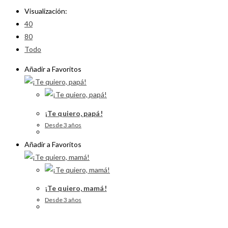
Visualización:
40
80
Todo
Añadir a Favoritos
¡Te quiero, papá!
Desde 3 años
Añadir a Favoritos
¡Te quiero, mamá!
Desde 3 años