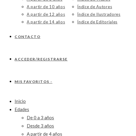
A partir de 10 años
Índice de Autores
A partir de 12 años
Índice de Ilustradores
A partir de 14 años
Índice de Editoriales
CONTACTO
ACCEDER/REGISTRARSE
MIS FAVORITOS -
Inicio
Edades
De 0 a 3 años
Desde 3 años
A partir de 4 años