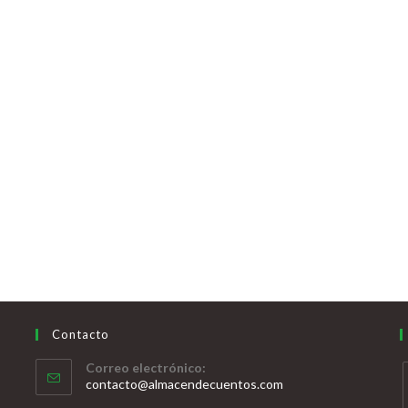
Contacto
Correo electrónico:
contacto@almacendecuentos.com