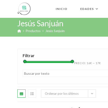
INICIO
EDADES
Jesús Sanjuán
>
Productos
>
Jesús Sanjuán
Filtrar
PRECIO:
16€
—
17€
Ordenar por los últimos