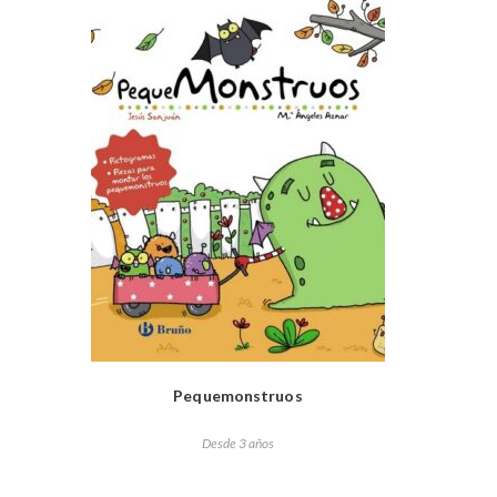
Pequemonstruos
Desde 3 años