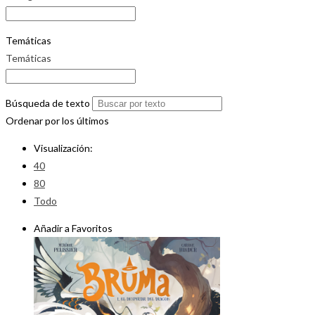
Temáticas
Temáticas
Búsqueda de texto
Ordenar por los últimos
Visualización:
40
80
Todo
Añadir a Favoritos