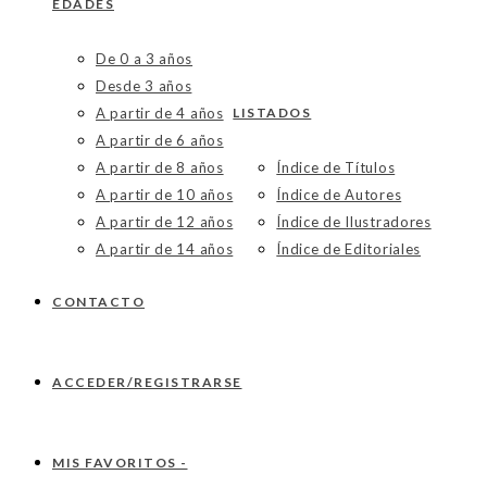
EDADES
De 0 a 3 años
Desde 3 años
A partir de 4 años
LISTADOS
A partir de 6 años
A partir de 8 años
Índice de Títulos
A partir de 10 años
Índice de Autores
A partir de 12 años
Índice de Ilustradores
A partir de 14 años
Índice de Editoriales
CONTACTO
ACCEDER/REGISTRARSE
MIS FAVORITOS -