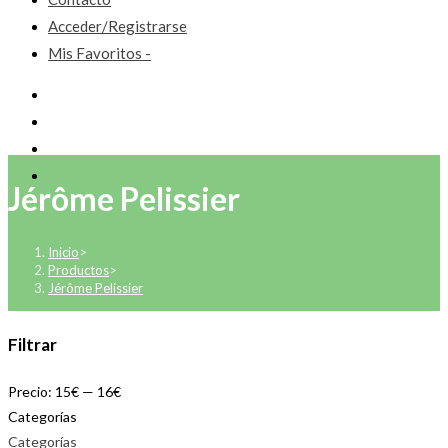
Acceder/Registrarse
Mis Favoritos -
Jérôme Pelissier
Inicio
>
Productos
>
Jérôme Pelissier
Filtrar
Precio:
15€
—
16€
Categorías
Categorías