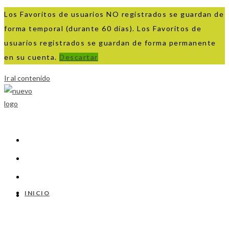
Los Favoritos de usuarios NO registrados se guardan de
forma temporal (durante 60 días). Los Favoritos de
usuarios registrados se guardan de forma permanente
en su cuenta.
Descartar
Ir al contenido
INICIO