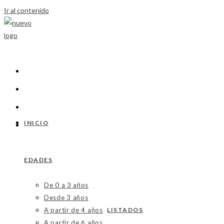
Ir al contenido
INICIO
EDADES
De 0 a 3 años
Desde 3 años
A partir de 4 años
LISTADOS
A partir de 6 años