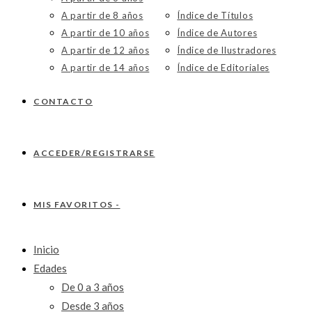
A partir de 8 años
Índice de Títulos
A partir de 10 años
Índice de Autores
A partir de 12 años
Índice de Ilustradores
A partir de 14 años
Índice de Editoriales
CONTACTO
ACCEDER/REGISTRARSE
MIS FAVORITOS -
Inicio
Edades
De 0 a 3 años
Desde 3 años