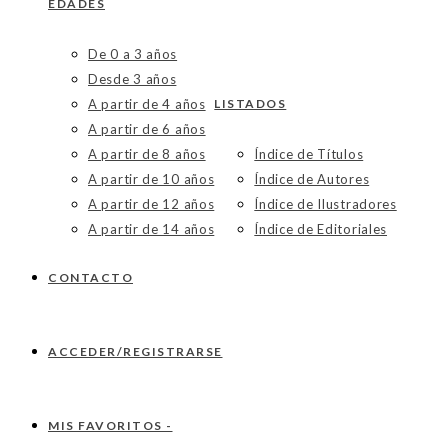
EDADES
De 0 a 3 años
Desde 3 años
A partir de 4 años
LISTADOS
A partir de 6 años
A partir de 8 años
Índice de Títulos
A partir de 10 años
Índice de Autores
A partir de 12 años
Índice de Ilustradores
A partir de 14 años
Índice de Editoriales
CONTACTO
ACCEDER/REGISTRARSE
MIS FAVORITOS -