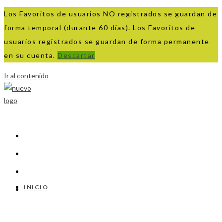
Los Favoritos de usuarios NO registrados se guardan de
forma temporal (durante 60 días). Los Favoritos de
usuarios registrados se guardan de forma permanente
en su cuenta.
Descartar
Ir al contenido
INICIO