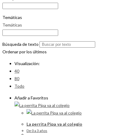
Temáticas
Temáticas
Búsqueda de texto
Ordenar por los últimos
Visualización:
40
80
Todo
Añadir a Favoritos
La perrita Pipa va al colegio
De 0 a 3 años