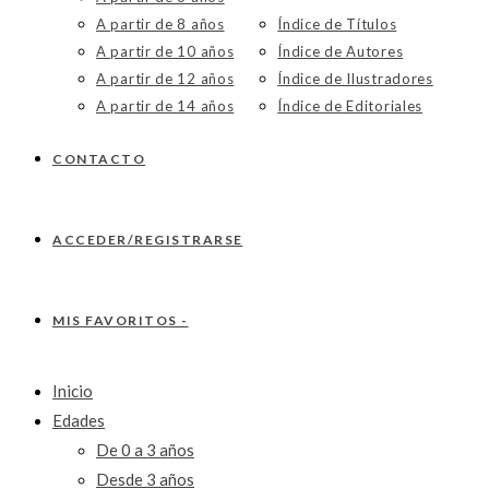
A partir de 8 años
Índice de Títulos
A partir de 10 años
Índice de Autores
A partir de 12 años
Índice de Ilustradores
A partir de 14 años
Índice de Editoriales
CONTACTO
ACCEDER/REGISTRARSE
MIS FAVORITOS -
Inicio
Edades
De 0 a 3 años
Desde 3 años