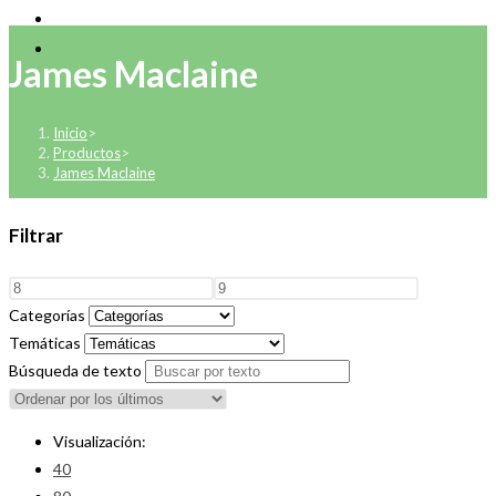
James Maclaine
Inicio
>
Productos
>
James Maclaine
Filtrar
Categorías
Temáticas
Búsqueda de texto
Visualización:
40