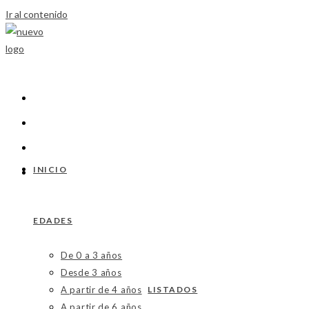
Ir al contenido
INICIO
EDADES
De 0 a 3 años
Desde 3 años
A partir de 4 años
LISTADOS
A partir de 6 años