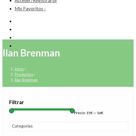
Acceder/Registrarse
Mis Favoritos -
Ilan Brenman
Inicio
>
Productos
>
Ilan Brenman
Filtrar
Precio:
15€
—
16€
Categorías