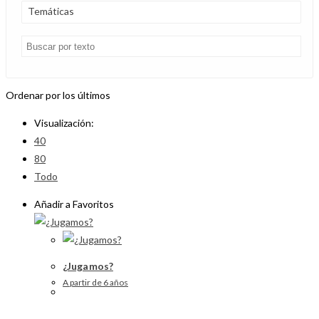
Temáticas
Ordenar por los últimos
Visualización:
40
80
Todo
Añadir a Favoritos
¿Jugamos?
A partir de 6 años