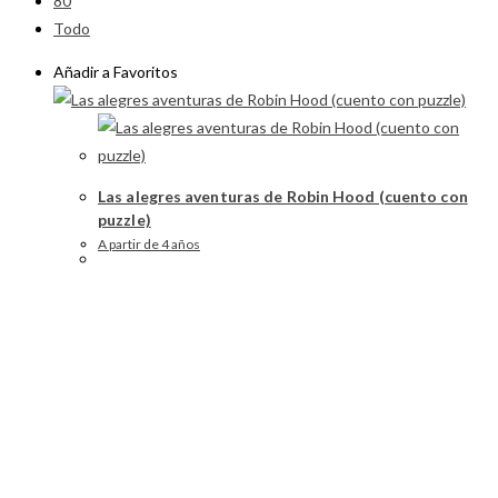
80
Todo
Añadir a Favoritos
Las alegres aventuras de Robin Hood (cuento con
puzzle)
A partir de 4 años