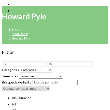
Howard Pyle
Inicio
>
Productos
>
Howard Pyle
Filtrar
Categorías
Temáticas
Búsqueda de texto
Visualización:
40