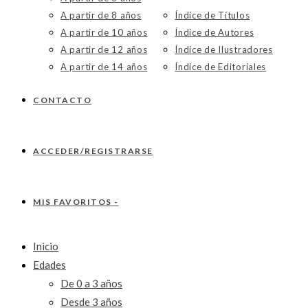
A partir de 8 años
Índice de Títulos
A partir de 10 años
Índice de Autores
A partir de 12 años
Índice de Ilustradores
A partir de 14 años
Índice de Editoriales
CONTACTO
ACCEDER/REGISTRARSE
MIS FAVORITOS -
Inicio
Edades
De 0 a 3 años
Desde 3 años