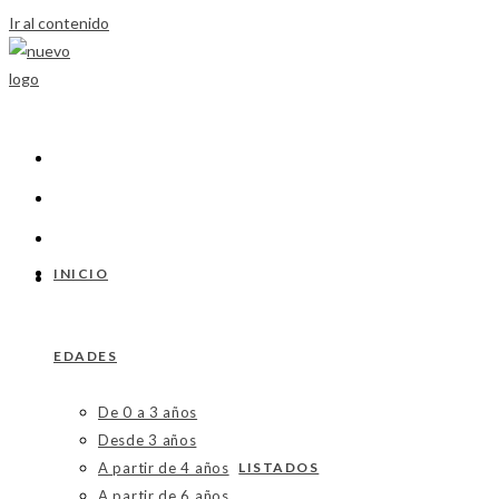
Ir al contenido
INICIO
EDADES
De 0 a 3 años
Desde 3 años
A partir de 4 años
LISTADOS
A partir de 6 años