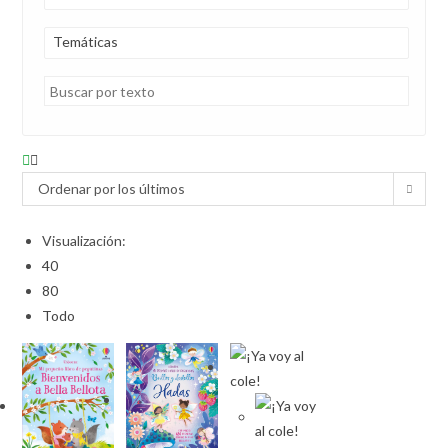
Temáticas
Ordenar por los últimos
Visualización:
40
80
Todo