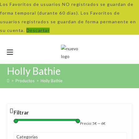
Los Favoritos de usuarios NO registrados se guardan de
forma temporal (durante 60 días). Los Favoritos de
usuarios registrados se guardan de forma permanente en
su cuenta.
Descartar
Ir
al
contenido
Holly Bathie
>
Productos
>
Holly Bathie
Filtrar
Precio:
5€
—
6€
Categorías