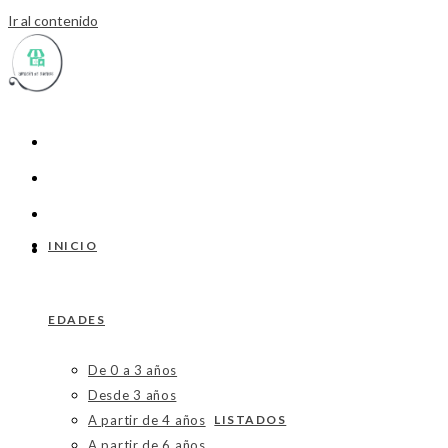
Ir al contenido
INICIO
EDADES
De 0 a 3 años
Desde 3 años
A partir de 4 años
LISTADOS
A partir de 6 años