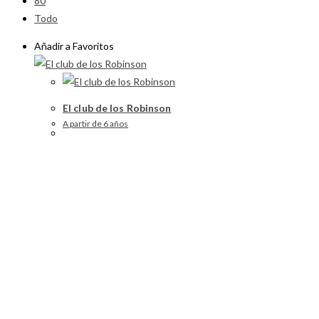
80
Todo
Añadir a Favoritos
El club de los Robinson
A partir de 6 años