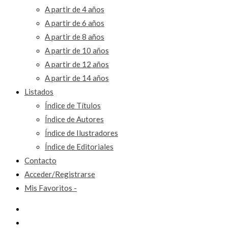
A partir de 4 años
A partir de 6 años
A partir de 8 años
A partir de 10 años
A partir de 12 años
A partir de 14 años
Listados
Índice de Títulos
Índice de Autores
Índice de Ilustradores
Índice de Editoriales
Contacto
Acceder/Registrarse
Mis Favoritos -