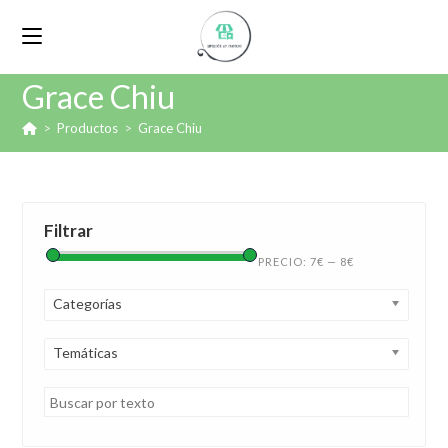
Grace Chiu
>
Productos
>
Grace Chiu
Filtrar
PRECIO:
7€
—
8€
Categorías
Temáticas