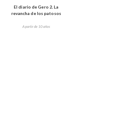
El diario de Gero 2. La
revancha de los patosos
A partir de 10 años