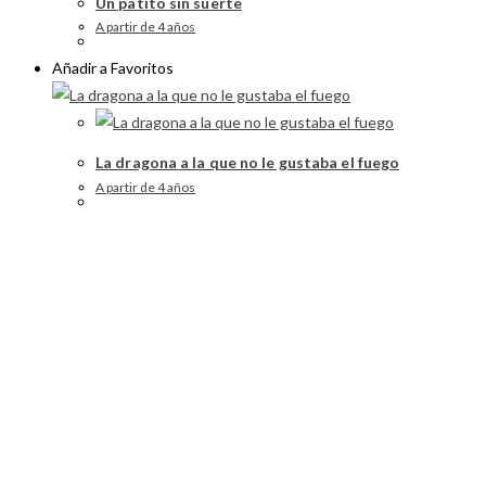
Un patito sin suerte
A partir de 4 años
Añadir a Favoritos
La dragona a la que no le gustaba el fuego
A partir de 4 años