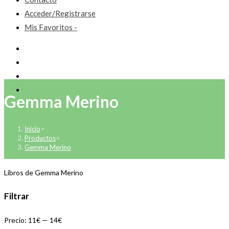
Acceder/Registrarse
Mis Favoritos -
Gemma Merino
Inicio
>
Productos
>
Gemma Merino
Libros de Gemma Merino
Filtrar
Precio:
11€
—
14€