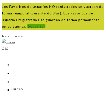
Los Favoritos de usuarios NO registrados se guardan de
forma temporal (durante 60 días). Los Favoritos de
usuarios registrados se guardan de forma permanente
en su cuenta.
Descartar
Ir al contenido
INICIO