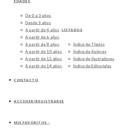
EDADES
De 0 a 3 años
Desde 3 años
A partir de 4 años
LISTADOS
A partir de 6 años
A partir de 8 años
Índice de Títulos
A partir de 10 años
Índice de Autores
A partir de 12 años
Índice de Ilustradores
A partir de 14 años
Índice de Editoriales
CONTACTO
ACCEDER/REGISTRARSE
MIS FAVORITOS -