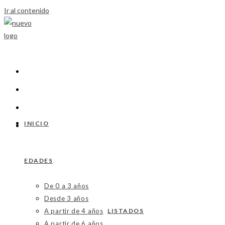
Ir al contenido
INICIO
EDADES
De 0 a 3 años
Desde 3 años
A partir de 4 años
LISTADOS
A partir de 6 años