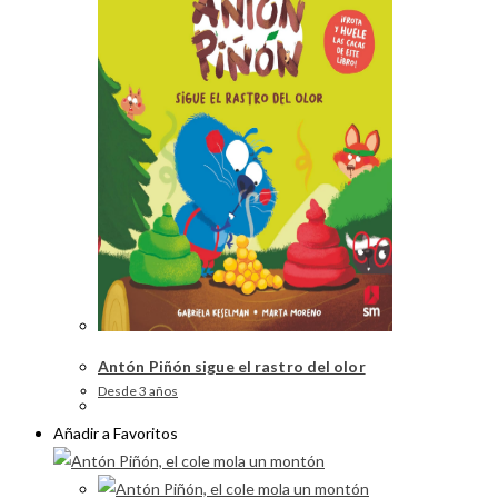
Antón Piñón sigue el rastro del olor
Desde 3 años
Añadir a Favoritos