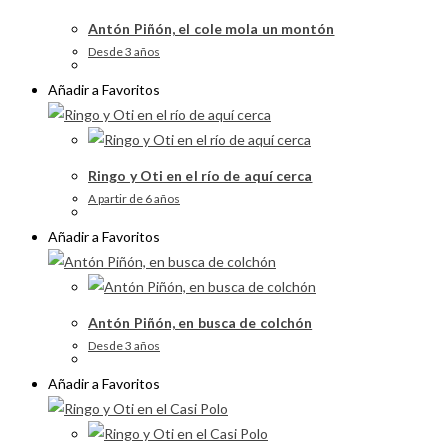
Antón Piñón, el cole mola un montón
Desde 3 años
Añadir a Favoritos
Ringo y Oti en el río de aquí cerca
A partir de 6 años
Añadir a Favoritos
Antón Piñón, en busca de colchón
Desde 3 años
Añadir a Favoritos