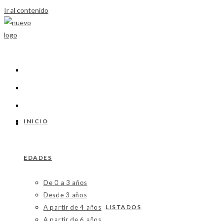
Ir al contenido
INICIO
EDADES
De 0 a 3 años
Desde 3 años
A partir de 4 años
LISTADOS
A partir de 6 años