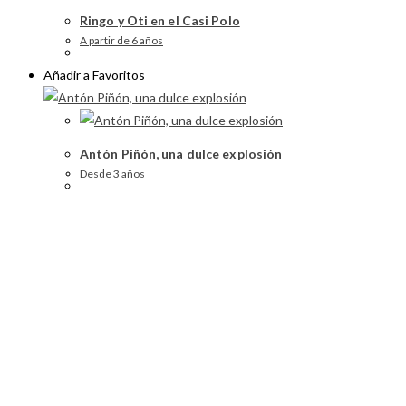
Ringo y Oti en el Casi Polo
A partir de 6 años
Añadir a Favoritos
Antón Piñón, una dulce explosión
Desde 3 años