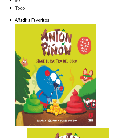
80
Todo
Añadir a Favoritos