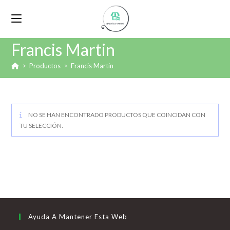
Francis Martin
>
Productos
>
Francis Martin
NO SE HAN ENCONTRADO PRODUCTOS QUE COINCIDAN CON
TU SELECCIÓN.
Ayuda A Mantener Esta Web