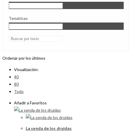
Temáticas
Ordenar por los últimos
Visualización:
40
80
Todo
Añadir a Favoritos
La senda de los druidas