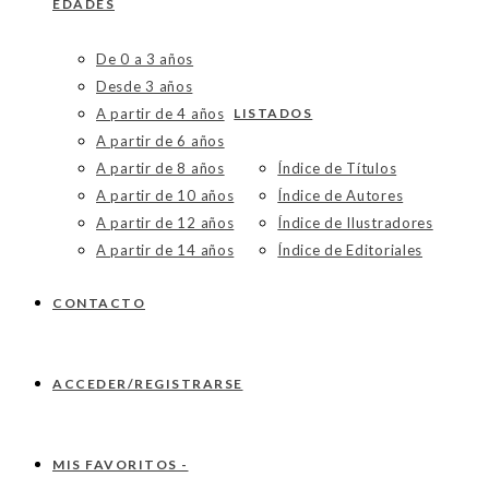
EDADES
De 0 a 3 años
Desde 3 años
A partir de 4 años
LISTADOS
A partir de 6 años
A partir de 8 años
Índice de Títulos
A partir de 10 años
Índice de Autores
A partir de 12 años
Índice de Ilustradores
A partir de 14 años
Índice de Editoriales
CONTACTO
ACCEDER/REGISTRARSE
MIS FAVORITOS -