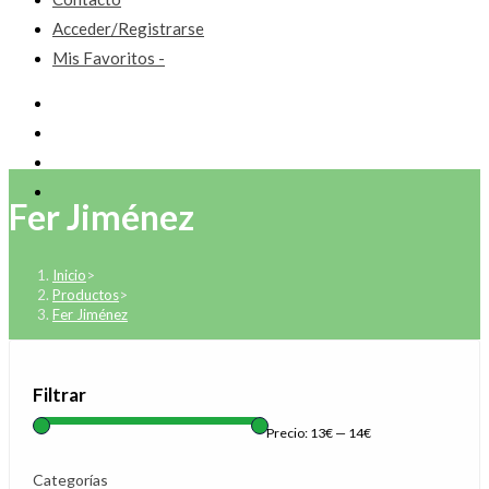
Acceder/Registrarse
Mis Favoritos -
Fer Jiménez
Inicio
>
Productos
>
Fer Jiménez
Filtrar
Precio:
13€
—
14€
Categorías