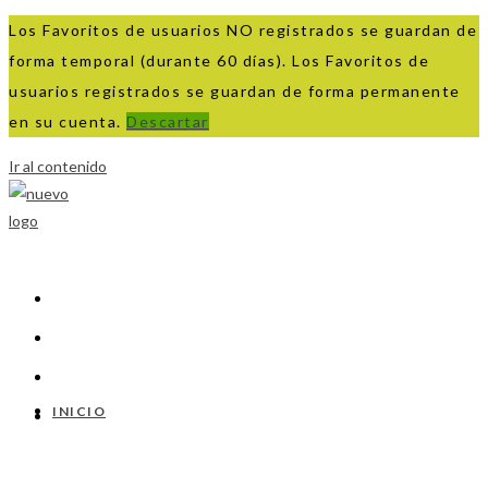
Los Favoritos de usuarios NO registrados se guardan de
forma temporal (durante 60 días). Los Favoritos de
usuarios registrados se guardan de forma permanente
en su cuenta.
Descartar
Ir al contenido
INICIO