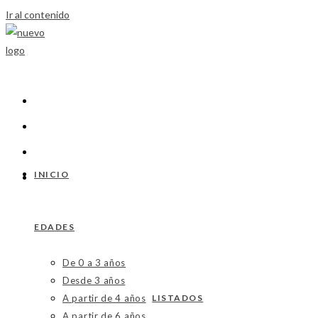
Ir al contenido
INICIO
EDADES
De 0 a 3 años
Desde 3 años
A partir de 4 años
LISTADOS
A partir de 6 años