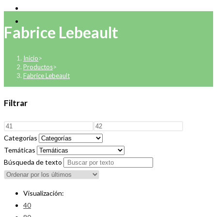
Fabrice Lebeault
Inicio
>
Productos
>
Fabrice Lebeault
Filtrar
Categorías
Temáticas
Búsqueda de texto
Visualización:
40