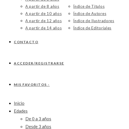
A partir de 8 años
Índice de Títulos
A partir de 10 años
Índice de Autores
A partir de 12 años
Índice de Ilustradores
A partir de 14 años
Índice de Editoriales
CONTACTO
ACCEDER/REGISTRARSE
MIS FAVORITOS -
Inicio
Edades
De 0 a 3 años
Desde 3 años