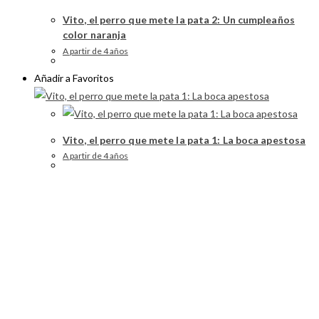
Vito, el perro que mete la pata 2: Un cumpleaños
color naranja
A partir de 4 años
Añadir a Favoritos
Vito, el perro que mete la pata 1: La boca apestosa
A partir de 4 años