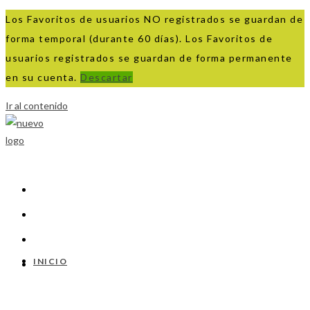
Los Favoritos de usuarios NO registrados se guardan de
forma temporal (durante 60 días). Los Favoritos de
usuarios registrados se guardan de forma permanente
en su cuenta.
Descartar
Ir al contenido
INICIO