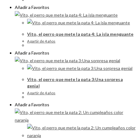
Añadir a Favoritos
Vito, el perro que mete la pata 4: La isla menguante
A partir de 4 años
Añadir a Favoritos
Vito, el perro que mete la pata 3:Una sorpresa
genial
A partir de 4 años
Añadir a Favoritos