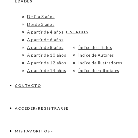
EDADES
De 0 a 3 años
Desde 3 años
A partir de 4 años
LISTADOS
A partir de 6 años
A partir de 8 años
Índice de Títulos
A partir de 10 años
Índice de Autores
A partir de 12 años
Índice de Ilustradores
A partir de 14 años
Índice de Editoriales
CONTACTO
ACCEDER/REGISTRARSE
MIS FAVORITOS -