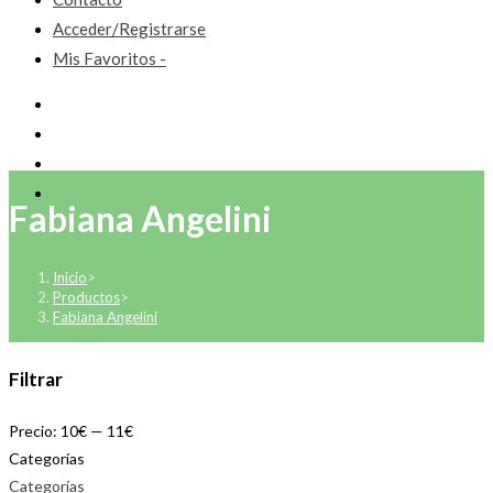
Acceder/Registrarse
Mis Favoritos -
Fabiana Angelini
Inicio
>
Productos
>
Fabiana Angelini
Filtrar
Precio:
10€
—
11€
Categorías
Categorías