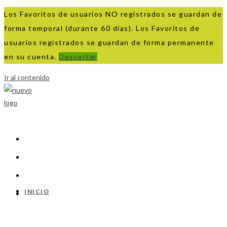
Los Favoritos de usuarios NO registrados se guardan de
forma temporal (durante 60 días). Los Favoritos de
usuarios registrados se guardan de forma permanente
en su cuenta.
Descartar
Ir al contenido
INICIO