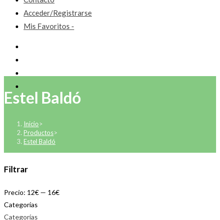
Acceder/Registrarse
Mis Favoritos -
Estel Baldó
Inicio
>
Productos
>
Estel Baldó
Filtrar
Precio:
12€
—
16€
Categorías
Categorías