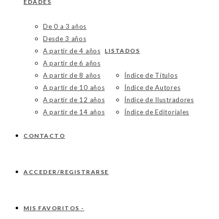
EDADES
De 0 a 3 años
Desde 3 años
A partir de 4 años
LISTADOS
A partir de 6 años
A partir de 8 años
Índice de Títulos
A partir de 10 años
Índice de Autores
A partir de 12 años
Índice de Ilustradores
A partir de 14 años
Índice de Editoriales
CONTACTO
ACCEDER/REGISTRARSE
MIS FAVORITOS -