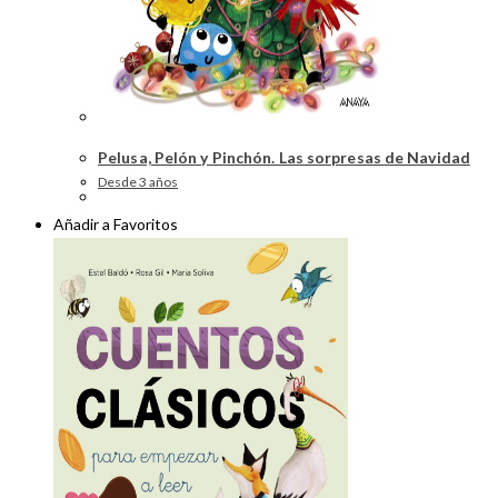
Pelusa, Pelón y Pinchón. Las sorpresas de Navidad
Desde 3 años
Añadir a Favoritos