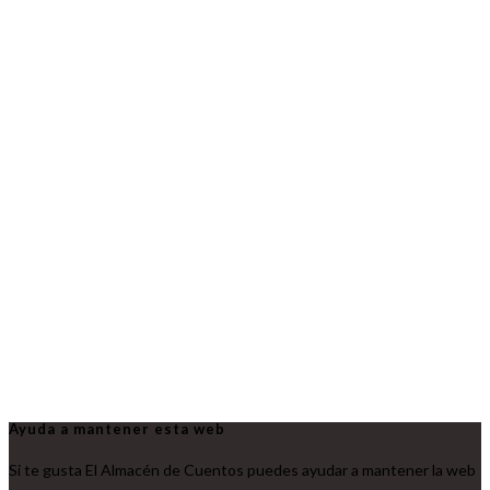
Ayuda a mantener esta web
Si te gusta El Almacén de Cuentos puedes ayudar a mantener la web