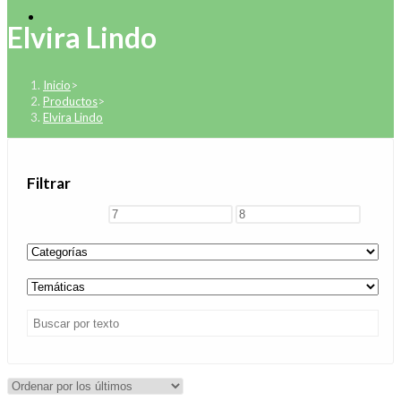
Elvira Lindo
Inicio
>
Productos
>
Elvira Lindo
Filtrar