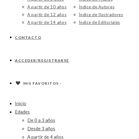
A partir de 10 años
Índice de Autores
A partir de 12 años
Índice de Ilustradores
A partir de 14 años
Índice de Editoriales
CONTACTO
ACCEDER/REGISTRARSE
MIS FAVORITOS -
Inicio
Edades
De 0 a 3 años
Desde 3 años
A partir de 4 años