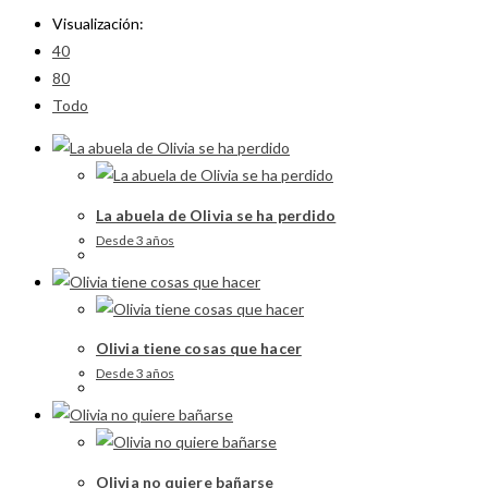
Visualización:
40
80
Todo
La abuela de Olivia se ha perdido
Desde 3 años
Olivia tiene cosas que hacer
Desde 3 años
Olivia no quiere bañarse