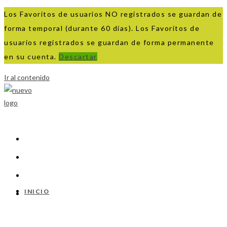
Los Favoritos de usuarios NO registrados se guardan de
forma temporal (durante 60 días). Los Favoritos de
usuarios registrados se guardan de forma permanente
en su cuenta.
Descartar
Ir al contenido
INICIO