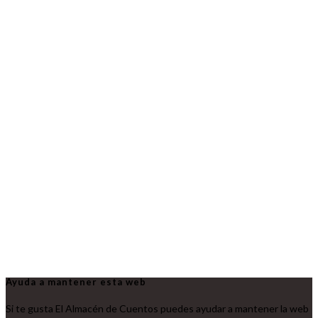
Ayuda a mantener esta web
Si te gusta El Almacén de Cuentos puedes ayudar a mantener la web