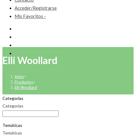
Acceder/Registrarse
Mis Favoritos -
Elli Woollard
Inicio
>
Productos
>
Elli Woollard
Categorías
Categorías
Temáticas
Temáticas