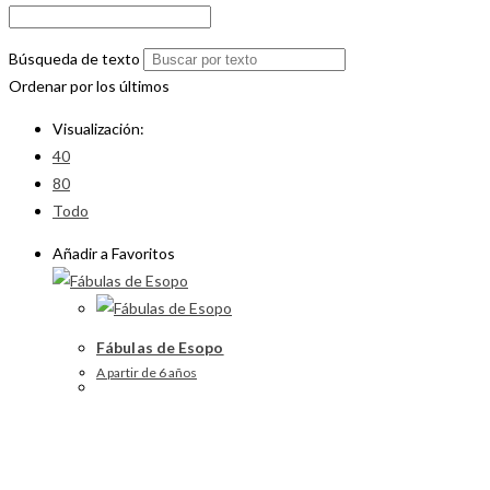
Búsqueda de texto
Ordenar por los últimos
Visualización:
40
80
Todo
Añadir a Favoritos
Fábulas de Esopo
A partir de 6 años