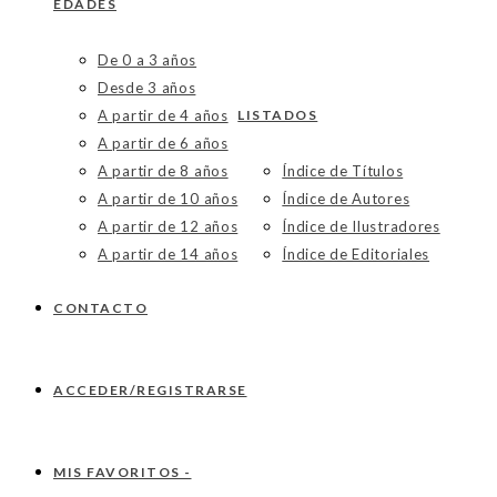
EDADES
De 0 a 3 años
Desde 3 años
A partir de 4 años
LISTADOS
A partir de 6 años
A partir de 8 años
Índice de Títulos
A partir de 10 años
Índice de Autores
A partir de 12 años
Índice de Ilustradores
A partir de 14 años
Índice de Editoriales
CONTACTO
ACCEDER/REGISTRARSE
MIS FAVORITOS -