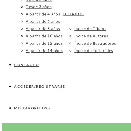
Desde 3 años
A partir de 4 años
LISTADOS
A partir de 6 años
A partir de 8 años
Índice de Títulos
A partir de 10 años
Índice de Autores
A partir de 12 años
Índice de Ilustradores
A partir de 14 años
Índice de Editoriales
CONTACTO
ACCEDER/REGISTRARSE
MIS FAVORITOS -