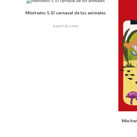
Minitwins 5. El carnaval de los animales
A partir de 6 años
Minitwi