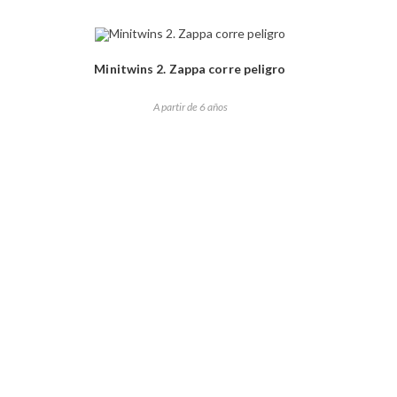
Minitwins 2. Zappa corre peligro
A partir de 6 años