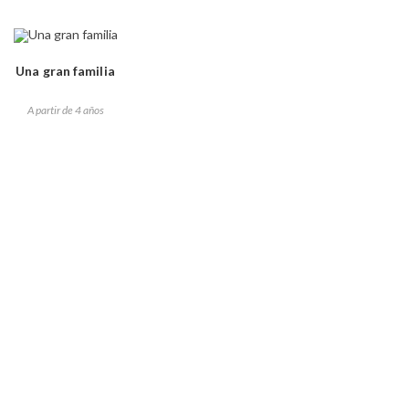
Una gran familia
A partir de 4 años