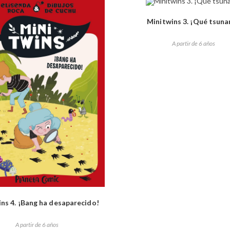
Minitwins 3. ¡Qué tsuna
A partir de 6 años
ns 4. ¡Bang ha desaparecido!
A partir de 6 años